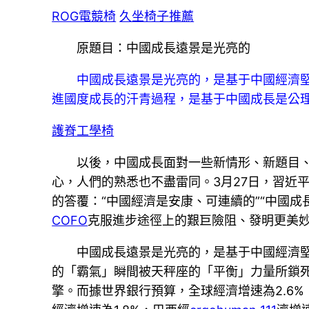
ROG電競椅
久坐椅子推薦
原題目：中國成長遠景是光亮的
中國成長遠景是光亮的，是基于中國經濟
進國度成長的汗青過程，是基于中國成長是公
護脊工學椅
以後，中國成長面對一些新情形、新題目
心，人們的熟悉也不盡雷同。3月27日，習近
的答覆：“中國經濟是安康、可連續的”“中國成
COFO
克服進步途徑上的艱巨險阻、發明更美
中國成長遠景是光亮的，是基于中國經濟堅
的「霸氣」瞬間被天秤座的「平衡」力量所鎖死
擎。而據世界銀行預算，全球經濟增速為2.6%，