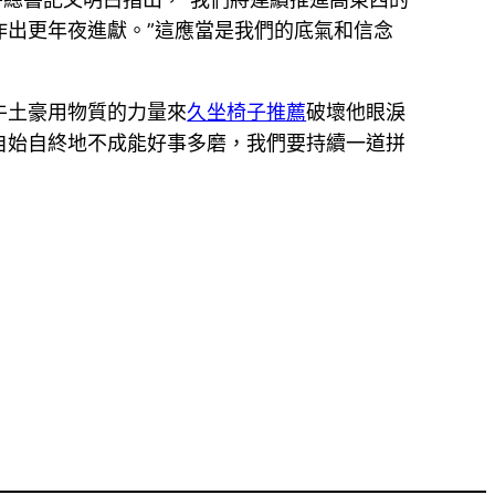
作出更年夜進獻。”這應當是我們的底氣和信念
牛土豪用物質的力量來
久坐椅子推薦
破壞他眼淚
自始自終地不成能好事多磨，我們要持續一道拼