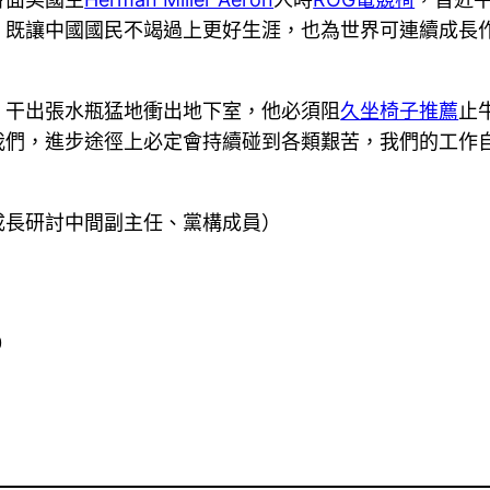
，既讓中國國民不竭過上更好生涯，也為世界可連續成長
、干出張水瓶猛地衝出地下室，他必須阻
久坐椅子推薦
止
我們，進步途徑上必定會持續碰到各類艱苦，我們的工作
成長研討中間副主任、黨構成員）
0