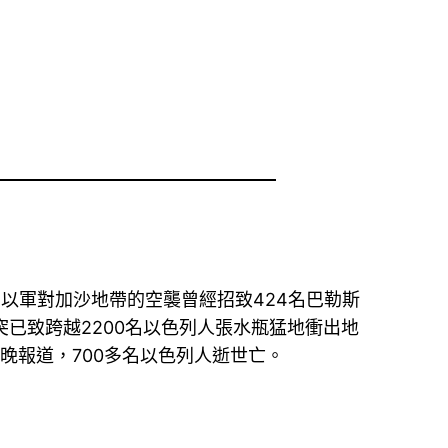
以軍對加沙地帶的空襲曾經招致424名巴勒斯
突已致跨越2200名以色列人張水瓶猛地衝出地
晚報道，700多名以色列人逝世亡。