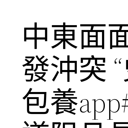
中東面
發沖突 
包養app