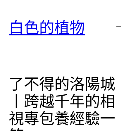
跳
至
白色的植物
主
要
內
容
了不得的洛陽城
丨跨越千年的相
視專包養經驗一