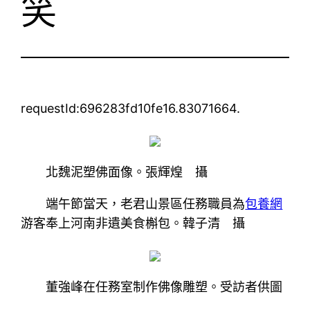
笑
requestId:696283fd10fe16.83071664.
北魏泥塑佛面像。張輝煌 攝
端午節當天，老君山景區任務職員為
包養網
游客奉上河南非遺美食槲包。韓子清 攝
董強峰在任務室制作佛像雕塑。受訪者供圖