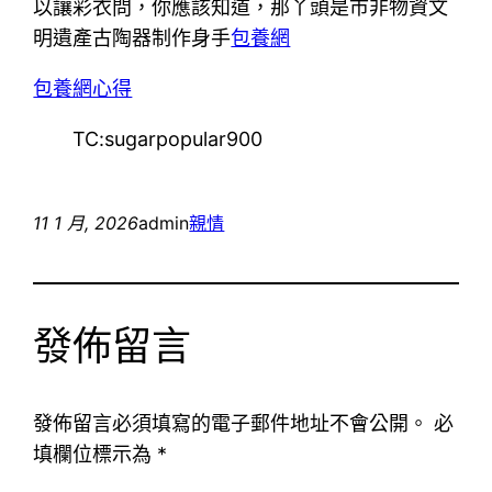
以讓彩衣問，你應該知道，那丫頭是市非物資文
明遺產古陶器制作身手
包養網
包養網心得
TC:sugarpopular900
11 1 月, 2026
admin
親情
發佈留言
發佈留言必須填寫的電子郵件地址不會公開。
必
填欄位標示為
*