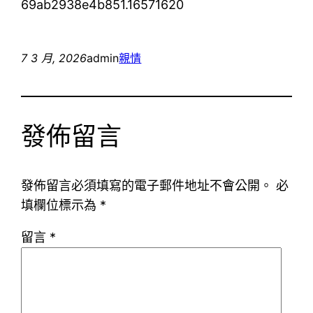
69ab2938e4b851.16571620
7 3 月, 2026
admin
親情
發佈留言
發佈留言必須填寫的電子郵件地址不會公開。
必
填欄位標示為
*
留言
*