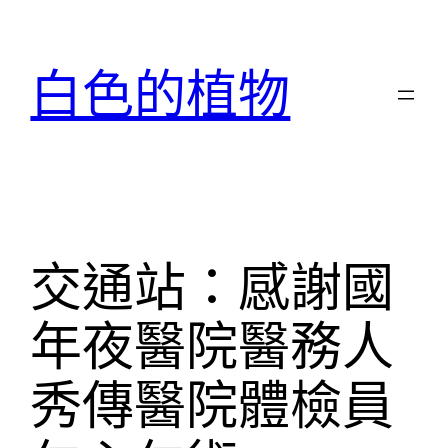
跳
至
白色的植物
主
要
內
容
交通站：感謝國
年夜醫院醫務人
秀傳醫院體檢員