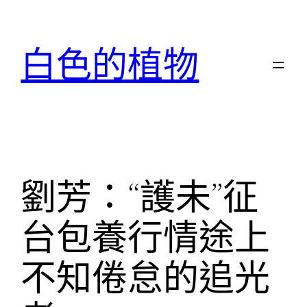
跳
至
白色的植物
主
要
內
容
劉芳：“護未”征
台包養行情途上
不知倦怠的追光