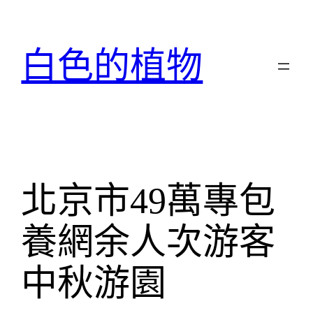
跳
至
主
白色的植物
要
內
容
北京市49萬專包
養網余人次游客
中秋游園