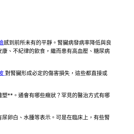
檢
感到前所未有的平靜。腎臟病發病率降低與良
安康、不紀律的飲食，繼而患有高血壓、糖尿病
音波
對腎臟形成必定的傷害損失，這些都直接或
塑**。通會有哪些癥狀？罕見的醫治方式有哪
有尿卵白、水腫等表示。可是在臨床上，有些腎