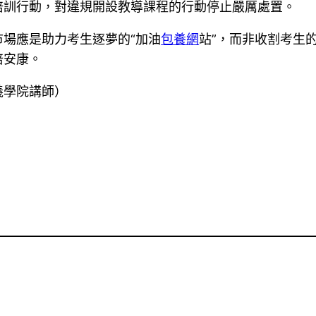
培訓行動，對違規開設教導課程的行動停止嚴厲處置。
市場應是助力考生逐夢的“加油
包養網
站”，而非收割考生的
倍安康。
義學院講師）