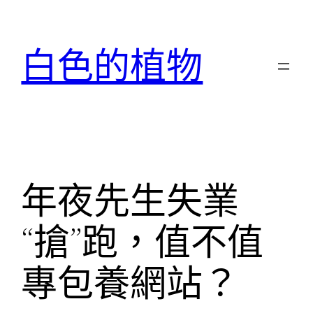
跳
至
白色的植物
主
要
內
容
年夜先生失業
“搶”跑，值不值
專包養網站？