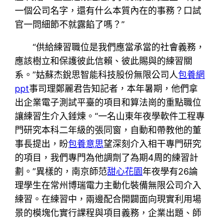
一個公司名字，還有什么本質內在的事務？口試
官一問細節不就露餡了嗎？”
“供給練習職位是我們應當承當的社會義務，
應該樹立和保護彼此信賴、彼此賜與的練習關
系。”姑蘇杰銳思智能科技股份無限公司人
包養網
ppt
事司理鄭麗君告知記者，本年暑期，他們拿
出企業電子測試平臺的項目和算法崗的重點職位
讓練習生介入錘煉。“一名山東年夜學軟件工程專
門研究本科二年級的張同窗，自動和帶教他的董
事長提出，盼
包養意思
望深刻介入相干專門研究
的項目，我們專門為他調劑了為期4周的練習計
劃。”異樣的，南京師范
甜心花園
年夜學有26論
理學生在常州博瑞電力主動化裝備無限公司介入
練習。在練習中，兩邊配合開闢面向現實利用場
景的模塊化實行課程與項目義務，企業出題、師