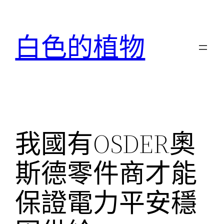
跳
至
白色的植物
主
要
內
容
我國有OSDER奧
斯德零件商才能
保證電力平安穩