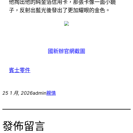
他掏出他的純金箔信用卡，那張卡像一面小鏡
子，反射出藍光後發出了更加耀眼的金色。
國新辦官網截圖
賓士零件
25 1 月, 2026
admin
親情
發佈留言