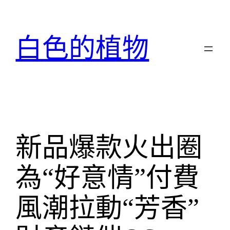
跳
至
主
白色的植物
要
內
容
新品爆款火出圈
為“好意情”付費
風潮拉動“芳香”