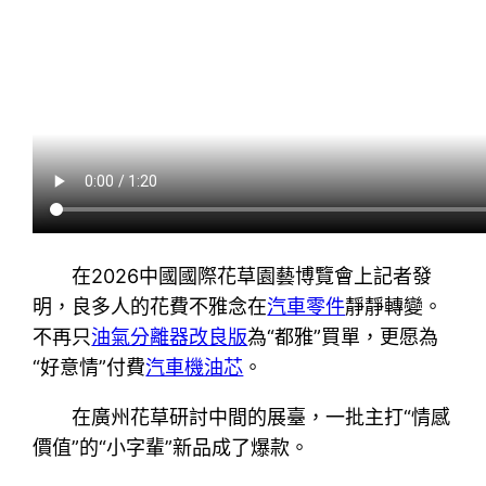
在2026中國國際花草園藝博覽會上記者發
明，良多人的花費不雅念在
汽車零件
靜靜轉變。
不再只
油氣分離器改良版
為“都雅”買單，更愿為
“好意情”付費
汽車機油芯
。
在廣州花草研討中間的展臺，一批主打“情感
價值”的“小字輩”新品成了爆款。