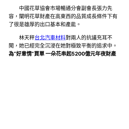
中國花草協會市場暢通分會副會長張力先
容，闡明花草財產在高東西的品質成長條件下有
了很是雄厚的出口基本和產能。
林天秤
台北汽車材料
對兩人的抗議充耳不
聞，她已經完全沉浸在她對極致平衡的追求中。
為“好意情”買單 一朵花串起5200億元年夜財產