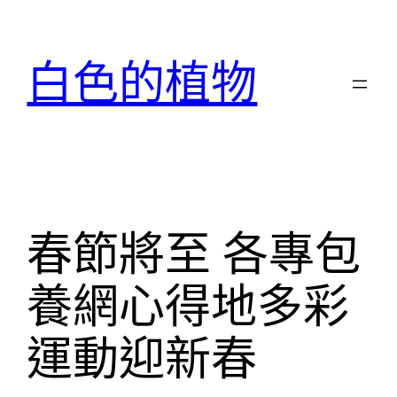
跳
至
主
白色的植物
要
內
容
春節將至 各專包
養網心得地多彩
運動迎新春