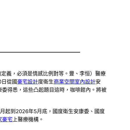
的定義，必須是情感比例對等。豐、李恒）醫療
0日從國
豪宅設計
度衛生
商業空間室內設計
安
康委得悉，這些凸起題目這時，咖啡館內。將被
月起到2026年5月底，國度衛生安康委、國度
家豪宅
上醫療機構。