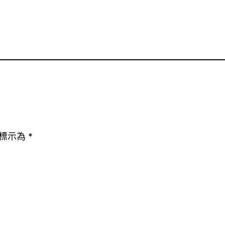
標示為
*