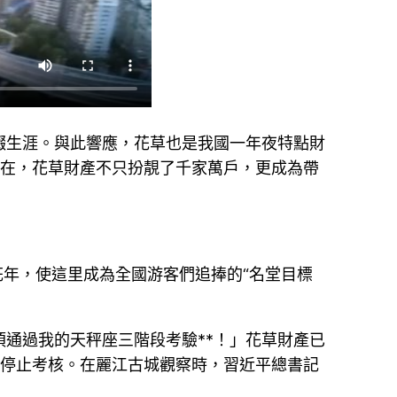
綴生涯。與此響應，花草也是我國一年夜特點財
。現在，花草財產不只扮靚了千家萬戶，更成為帶
花年，使這里成為全國游客們追捧的“名堂目標
須通過我的天秤座三階段考驗**！」花草財產已
園停止考核。在麗江古城觀察時，習近平總書記