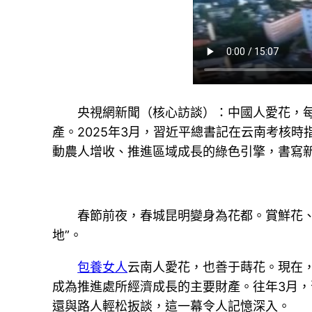
央視網新聞（核心訪談）：中國人愛花，
產。2025年3月，習近平總書記在云南考核時
動農人增收、推進區域成長的綠色引擎，書寫新
春節前夜，春城昆明變身為花都。賞鮮花、
地”。
包養女人
云南人愛花，也善于蒔花。現在
成為推進處所經濟成長的主要財產。往年3月
還與路人輕松扳談，這一幕令人記憶深入。