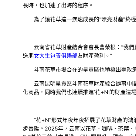
長時，也加速了出海的程序。
為了讓花草這一疾速成長的“漂亮財產”終
云南省花草財產結合會會長曹榮根：“我
送朋
女大生包養俱樂部
友財產盈利。”
斗南花草市場合在的呈貢區也積極出臺政
云南昆明呈貢區斗南花草財產綜合辦事中間
化商品，同時我們也連續推進‘花+N’的財產
“花+N”形式年夜年夜拓展了花草財產的鴻
步晉陞。2025年，云南以花草、咖啡、茶葉