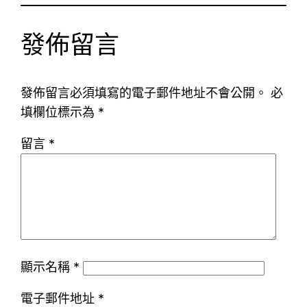
發佈留言
發佈留言必須填寫的電子郵件地址不會公開。
必
填欄位標示為
*
留言
*
顯示名稱
*
電子郵件地址
*