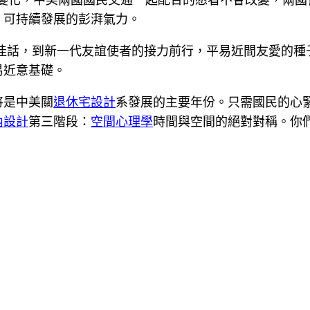
、可持續發展的彭湃氣力。
誼佳話，到新一代友誼使者的接力前行，平易近間友愛的種
易近意基礎。
將是中美關
退休宅設計
系發展的主要年份。只需國民的心
內設計
第三階段：
空間心理學
時間與空間的絕對對稱。你