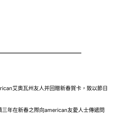
erican艾奧瓦州友人并回贈新春賀卡，致以節日
年在新春之際向american友愛人士傳遞問