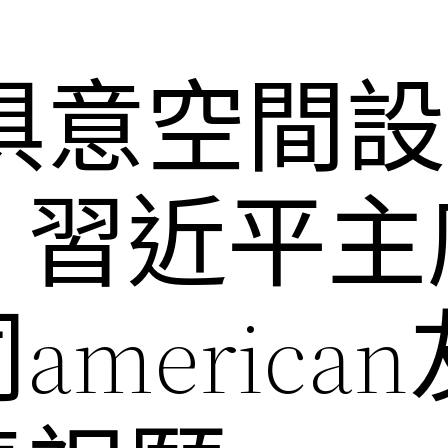
YI俱意空間
｜習近平主
merica