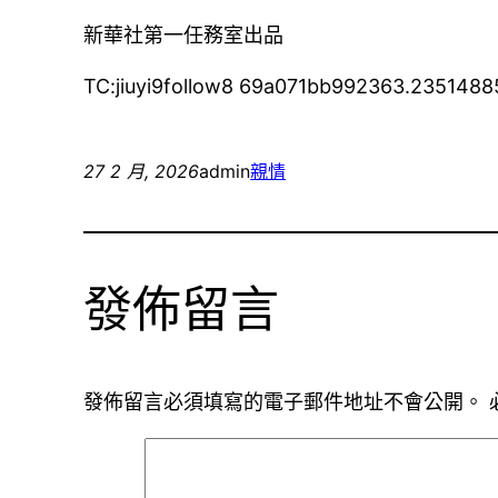
新華社第一任務室出品
TC:jiuyi9follow8 69a071bb992363.2351488
27 2 月, 2026
admin
親情
發佈留言
發佈留言必須填寫的電子郵件地址不會公開。