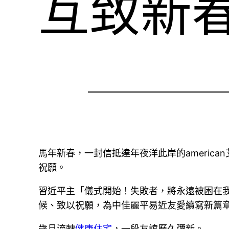
互致新
馬年新春，一封信抵達年夜洋此岸的america
祝願。
習近平主「儀式開始！失敗者，將永遠被困在
候、致以祝願，為中佳麗平易近友愛續寫新篇
歲月流轉
健康住宅
，一段友誼歷久彌新。