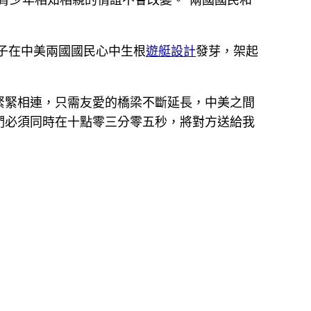
子在中美兩國國民心中生根
遊艇設計
發芽，架起
緊緊相連，只需友愛的橋梁不斷延長，中美之間
們必須同時在十點零三分零五秒，將對方送給我