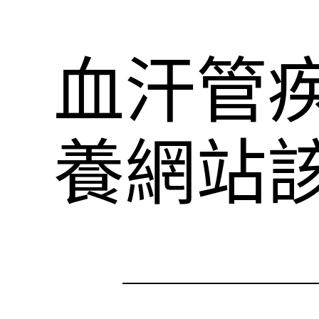
血汗管
養網站