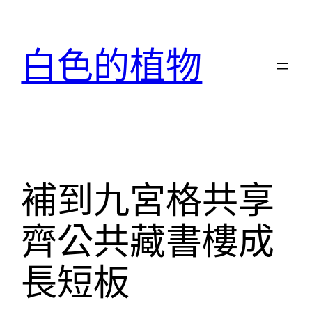
跳
至
白色的植物
主
要
內
容
補到九宮格共享
齊公共藏書樓成
長短板