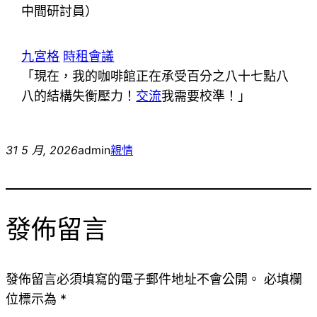
中間研討員）
九宮格
時租會議
「現在，我的咖啡館正在承受百分之八十七點八
八的結構失衡壓力！
交流
我需要校準！」
31 5 月, 2026
admin
親情
發佈留言
發佈留言必須填寫的電子郵件地址不會公開。
必填欄
位標示為
*