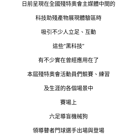
日前呈現在全國殘特奧會主媒體中間的
科技助殘產物展現體驗區時
吸引不少人立足、互動
這些“黑科技”
有不少實在曾經應用在了
本屆殘特奧會活動員們競賽、練習
及生涯的各個場景中
賽場上
六足導盲機械狗
領導瞽者門球選手出場與登場