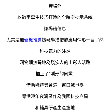
賽場外
以數字孿生技巧打造的全時空批示系統
讓場館信息
尤其是無
健檢推薦
妨礙舉措措施應用情形一目了然
科技氣力的注進
潤物細無聲地為殘疾人的出彩人活路
插上了“隱形的同黨”
借助殘特奧會這一窗口戰爭臺
粵港澳年夜灣區作為我國科技立異
和輔具研產生產窪地