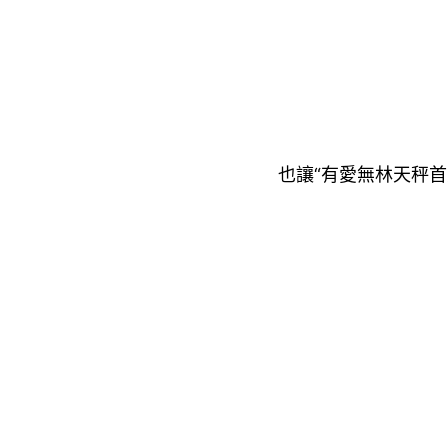
也讓“有愛無林天秤