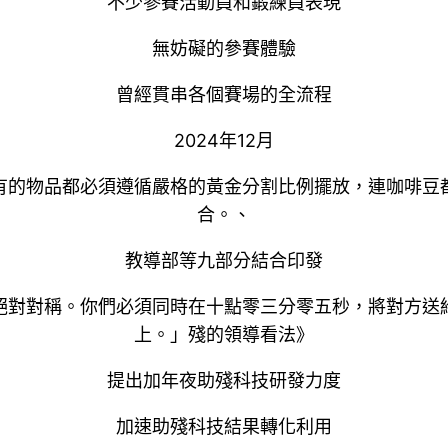
不少參賽活動員和鍛練員表現
無妨礙的參賽體驗
曾經貫串各個賽場的全流程
2024年12月
有的物品都必須遵循嚴格的黃金分割比例擺放，連咖啡豆
合。、
教導部等九部分結合印發
絕對對稱。你們必須同時在十點零三分零五秒，將對方送
上。」殘的領導看法》
提出加年夜助殘科技研發力度
加速助殘科技結果轉化利用