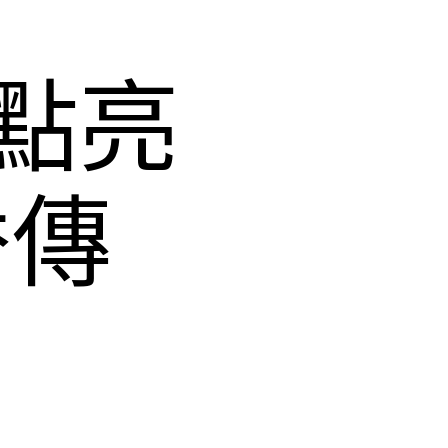
點亮
秀傳