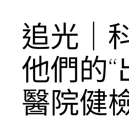
追光｜
他們的
醫院健檢