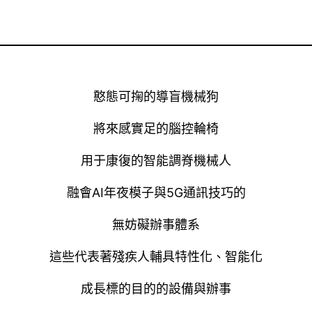
憨態可掬的導盲機械狗
將來感實足的腦控輪椅
用于康復的智能調脊機械人
融會AI年夜模子與5G通訊技巧的
無妨礙辦事體系
這些代表著殘疾人輔具特性化、智能化
成長標的目的的設備與辦事