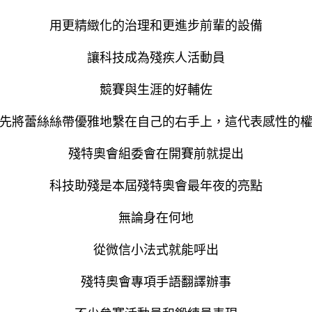
用更精緻化的治理和更進步前輩的設備
讓科技成為殘疾人活動員
競賽與生涯的好輔佐
首先將蕾絲絲帶優雅地繫在自己的右手上，這代表感性的權
殘特奧會組委會在開賽前就提出
科技助殘是本屆殘特奧會最年夜的亮點
無論身在何地
從微信小法式就能呼出
殘特奧會專項手語翻譯辦事