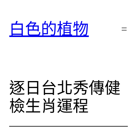
跳
至
白色的植物
主
要
內
容
逐日台北秀傳健
檢生肖運程