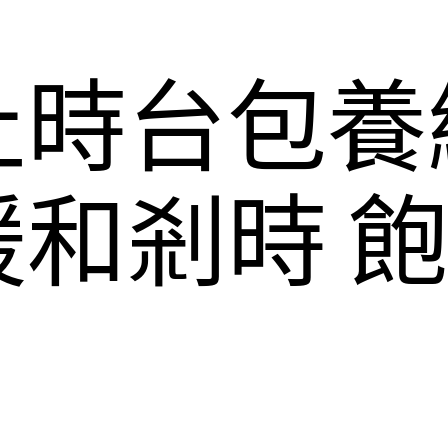
止時台包養
和剎時 