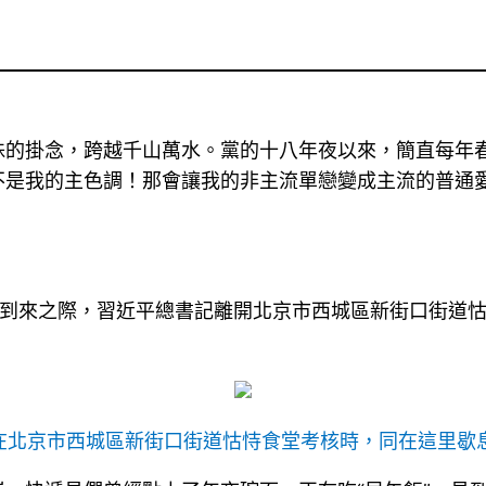
殊的掛念，跨越千山萬水。黨的十八年夜以來，簡直每年
不是我的主色調！那會讓我的非主流單戀變成主流的普通
將到來之際，習近平總書記離開北京市西城區新街口街道
書記在北京市西城區新街口街道怙恃食堂考核時，同在這里歇