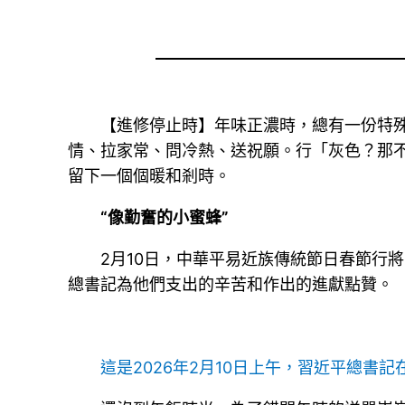
【進修停止時】年味正濃時，總有一份特
情、拉家常、問冷熱、送祝願。行「灰色？那
留下一個個暖和剎時。
“像勤奮的小蜜蜂”
2月10日，中華平易近族傳統節日春節行
總書記為他們支出的辛苦和作出的進獻點贊。
這是2026年2月10日上午，習近平總