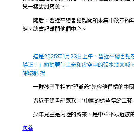
果一樣甜甜蜜美。”
隨后，習近平總書記離開顛末集中改革的
結。總書記離開他們中心。
這是2025年1月23日上午，習近平總
導正！」她對著牛土豪和虛空中的張水瓶大喊
謝環馳 攝
一群孩子爭相向“習爺爺”先容他們編的中
習近平總書記感歎：“中國的這些傳統工藝
少年兒童是內陸的將來，是中華平易近族
包養