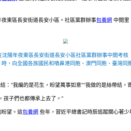
年夜東區長安街道長安小區。社區黨群辦事
包養網
中間里
書記在沈陽年夜東區長安街道長安小區社區黨群辦事中間考核
。時，向全國各族國民和噴鼻港同胞、澳門同胞、臺灣同
國結：“我編的是花生，盼望萬事如意”“我做的是絲帶結，
，孩子們也都傳承上去了。”
的盼望。這
包養網
些年，習近平總書記時辰追蹤關心著少