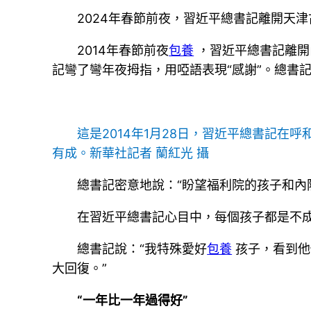
2024年春節前夜，習近平總書記離開天
2014年春節前夜
包養
，習近平總書記離開
記彎了彎年夜拇指，用啞語表現“感謝”。總書
這是2014年1月28日，習近平總書記在
有成。新華社記者 蘭紅光 攝
總書記密意地說：“盼望福利院的孩子和內
在習近平總書記心目中，每個孩子都是不
總書記說：“我特殊愛好
包養
孩子，看到他
大回復。”
“一年比一年過得好”