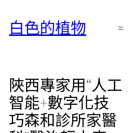
跳
至
白色的植物
主
要
內
容
陜西專家用“人工
智能+數字化技
巧森和診所家醫