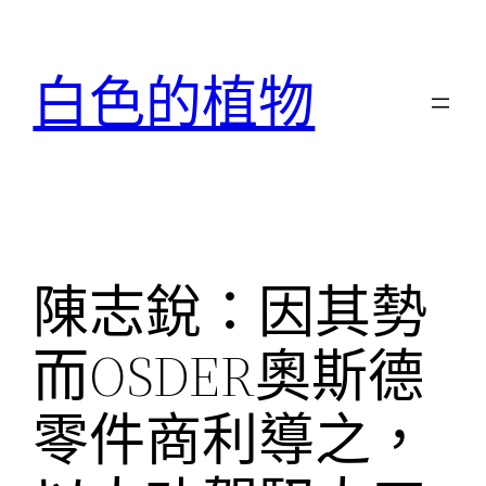
跳
至
白色的植物
主
要
內
容
陳志銳：因其勢
而OSDER奧斯德
零件商利導之，