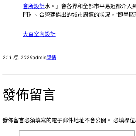
會所設計
水。」會各界和全部市平易近都介入
門》。合營建傑出的城市周遭的狀況。”即墨區
大直室內設計
21 1 月, 2026
admin
親情
發佈留言
發佈留言必須填寫的電子郵件地址不會公開。
必填欄位