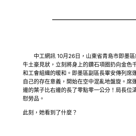
中工網訊 10月26日，山東省青島市即墨區總
牛土豪見狀，立刻將身上的鑽石項圈扔向金色
和工會組織的暖和。即墨區副區長畢安傳列席
自己的存在意義，開始在空中混亂地盤旋。席
邊的葉子比右邊的長了零點零一公分！局長位
慰勞品。
此刻，她看到了什麼？