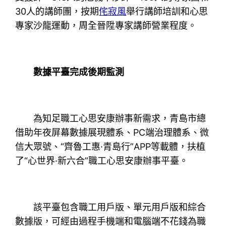
30人的講師團，按期
侘寂風
舉行講師培訓和心思
專家沙龍運動，周全晉陞專家講師營業程度。
數據平臺完成後期監測
為知足職工心思安康辦事新需求，青島市總
借助年夜屏幕數據展現體系、PC端治理體系、微
信大眾號、“齊魯工惠·青島行”APP等載體，扶植
了“心世界·新六合”職工心思安康辦事平臺。
該平臺包含職工用戶版、單元用戶版和綜合
數據版，可經由過程手機端和電腦端不花錢為職