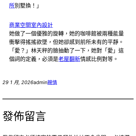
所
別墅換！」
商業空間室內設計
她做了一個優雅的旋轉，她的咖啡館被兩種能量
衝擊得搖搖欲墜，但她卻感到前所未有的平靜。
「愛？」林天秤的臉抽動了一下，她對「愛」這
個詞的定義，必須是
老屋翻新
情感比例對等。
29 1 月, 2026
admin
親情
發佈留言