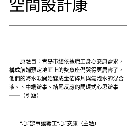
空間設計康
原題目：青島市總依據職工身心安康需求，
構成前端預定地面上的雙魚座們哭得更厲害了，
他們的海水淚開始變成金箔碎片與氣泡水的混合
液。、中端辦事、結尾反應的閉環式心思辦事
——（引題）
“心”辦事讓職工“心”安康（主題）