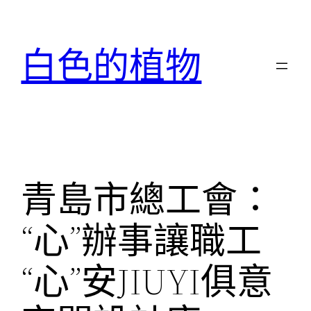
跳
至
白色的植物
主
要
內
容
青島市總工會：
“心”辦事讓職工
“心”安JIUYI俱意