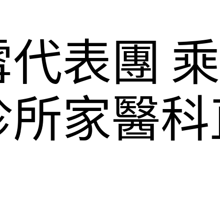
代表團 
診所家醫科