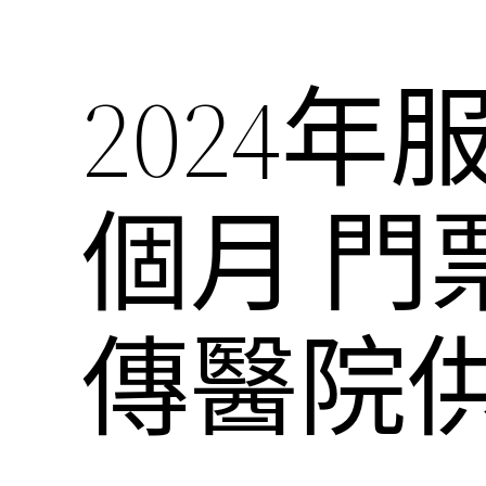
2024
個月 門
傳醫院