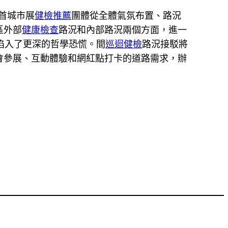
，首城市展
健檢推薦
團體從全體氣氛布置、路況
區外部
健康檢查
路況和內部路況兩個方面，進一
陷入了更深的哲學恐慌。間
巡迴健檢
路況接駁將
會參展、互動體驗和網紅點打卡的道路需求，辦