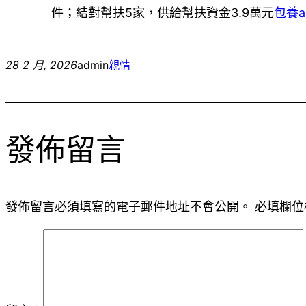
件；結對幫扶5家，供給幫扶資金3.9萬元
包養a
28 2 月, 2026
admin
親情
發佈留言
發佈留言必須填寫的電子郵件地址不會公開。
必填欄位