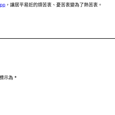
pp
，讓居平易近的煩苦衷、憂苦衷變為了熱苦衷。
標示為
*