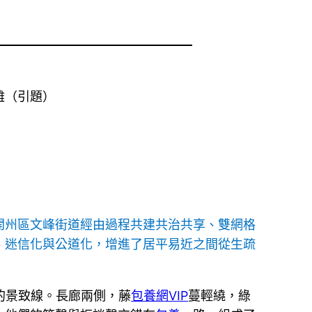
難（引題）
開州區文峰街道經由過程共建共治共享、雙網格
、迷信化與公道化，增進了居平易近之間從生疏
的景致線。長廊兩側，藤
包養網VIP
蔓輕繞，綠