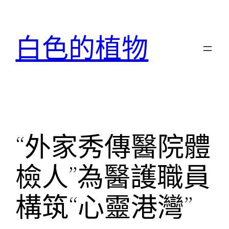
跳
至
白色的植物
主
要
內
容
“外家秀傳醫院體
檢人”為醫護職員
構筑“心靈港灣”