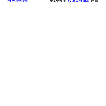
白色的植物
本站採用
WordPress
建置