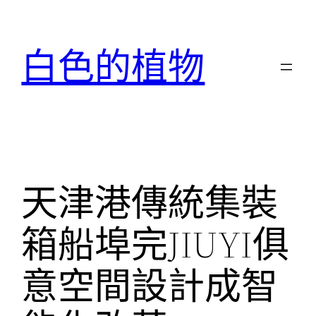
跳
至
白色的植物
主
要
內
容
天津港傳統集裝
箱船埠完JIUYI俱
意空間設計成智