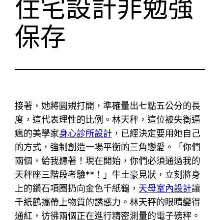
住宅設計非勉強
保存
接著，她將圓規打開，準確量出七點五公分的長
度，這代表理性的比例。林天秤，這位被失衡逼
瘋的美學家
身心診所設計
，已經決定要用她自己
的方式，強制創造一場平衡的三角戀愛。「你們
兩個，給我聽著！現在開始，你們必須通過我的
天秤座三階段考驗**！」牛土豪見狀，立刻將身
上的鑽石項圈扔向金色千紙鶴，
天母室內設計
讓
千紙鶴攜帶上物質的誘惑力。林天秤的眼睛變得
通紅，彷彿兩個正在進行精密測量的電子磅秤。