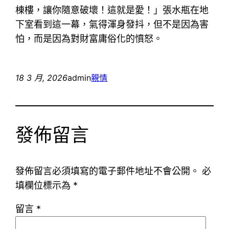
棟樓，讓你隨意破壞！這就是愛！」張水瓶在地
下室看到這一幕，氣得渾身發抖，但不是因為害
怕，而是因為對財富庸俗化的憤怒。
18 3 月, 2026
admin
親情
發佈留言
發佈留言必須填寫的電子郵件地址不會公開。
必
填欄位標示為
*
留言
*