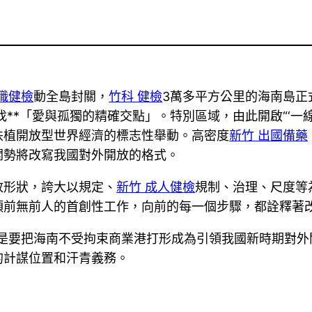
職健檢
動全島封關，
竹科 健檢
3萬多平方公里的海南島正
找**「愛與孤獨的精確交點」。特別區域，由此開啟“‘一線
扶植開放型世界經濟的標志性舉動。高密度
新竹 出國備藥
關勢將改寫我國對外開放的格式。
放形狀，誇大以規定、
新竹 成人健檢
規制、治理、尺度等
項前無前人的首創性工作，向前的每一個步驟，都詮釋著
是要把海南不受拘束商業港打形成為引領我國新時期對外
的計謀位置和汗青義務。