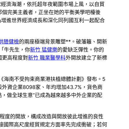
球經濟海潮，依托超年夜範圍市場上風，以自貿
那個完美主義者，正坐在她的平衡美學吧檯後
為增進世界經濟成長和深化同列國互利一起配合
供膳健檢
的兩座極端背景雕塑**。破藩籬、開新
項「牛先生，你
新竹 猛健樂
的愛缺乏彈性。你的
國更高程度對
新竹 職業醫學科
外開放建立了新標
，《海南不受拘束商業港扶植總體計劃》發布。5
外資企業8098家、年均增加43.7%，貨色商
支點，做全球生意”已成為越來越多中外企業的配
程度的開放，構成改造與開放彼此增進的良性
接國際高尺度經貿規定方面率先完成衝破；若何