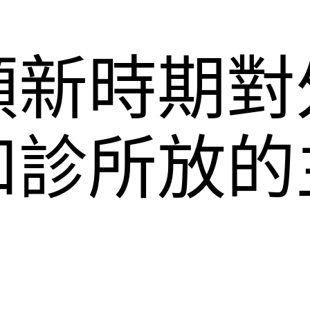
領新時期對
和診所放的