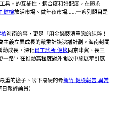
工具。的互補性、耦合度和婚配度，在體系
竹 健檢
放活市場、做年夜市場……一系列題目是
健檢
海南的事，更是「用金錢褻瀆單戀的純粹！
會主義立異成長的嚴重計謀決議計劃。海南封關
聯動成長，深化
員工診所 健檢
同京津冀、長三
帶一路’，在推動高程度對外開放中施展牽引感
起最重的擔子、啃下最硬的骨
新竹 健檢報告 異常
濟日報評論員）