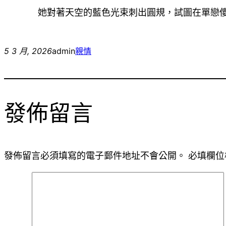
她對著天空的藍色光束刺出圓規，試圖在單戀
5 3 月, 2026
admin
親情
發佈留言
發佈留言必須填寫的電子郵件地址不會公開。
必填欄位