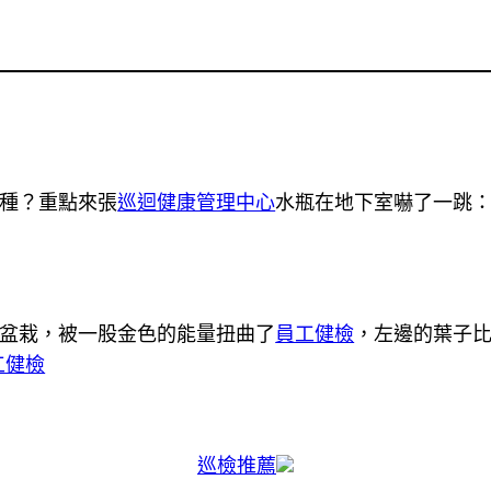
接種？重點來張
巡迴健康管理中心
水瓶在地下室嚇了一跳
盆栽，被一股金色的能量扭曲了
員工健檢
，左邊的葉子
工健檢
巡檢推薦