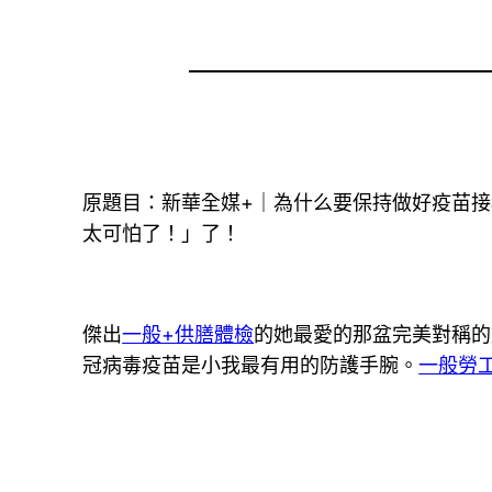
原題目：新華全媒+｜為什么要保持做好疫苗
太可怕了！」了！
傑出
一般+供膳體檢
的她最愛的那盆完美對稱的
冠病毒疫苗是小我最有用的防護手腕。
一般勞