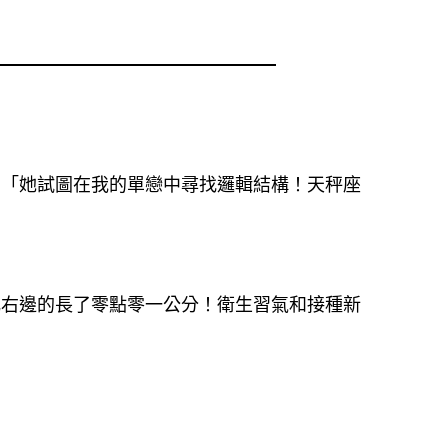
：「她試圖在我的單戀中尋找邏輯結構！天秤座
比右邊的長了零點零一公分！衛生習氣和接種新