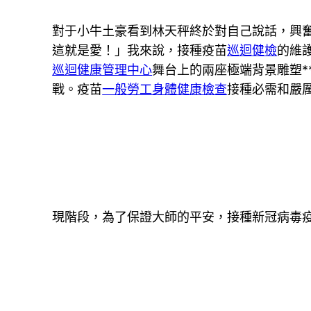
對于小牛土豪看到林天秤終於對自己說話，興
這就是愛！」我來說，接種疫苗
巡迴健檢
的維
巡迴健康管理中心
舞台上的兩座極端背景雕塑
戰。疫苗
一般勞工身體健康檢查
接種必需和嚴
現階段，為了保證大師的平安，接種新冠病毒