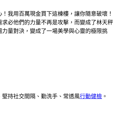
心！我用百萬現金買下這棟樓，讓你隨意破壞！
需求必他們的力量不再是攻擊，而變成了林天秤
場力量對決，變成了一場美學與心靈的極限挑
、堅持社交間隔、勤洗手、常透風
行動健檢
。