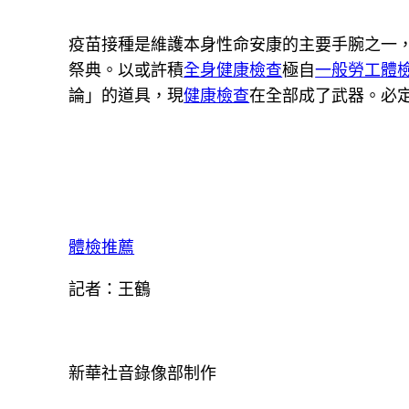
疫苗接種是維護本身性命安康的主要手腕之一
祭典。以或許積
全身健康檢查
極自
一般勞工體
論」的道具，現
健康檢查
在全部成了武器。必
體檢推薦
記者：王鶴
新華社音錄像部制作