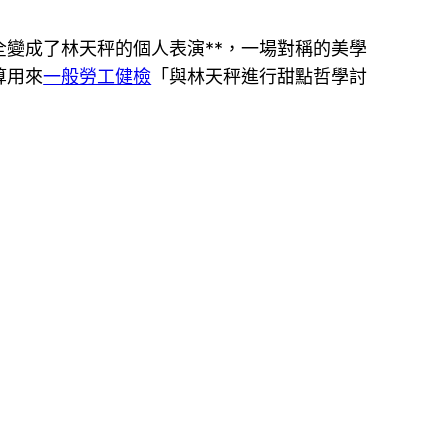
變成了林天秤的個人表演**，一場對稱的美學
算用來
一般勞工健檢
「與林天秤進行甜點哲學討