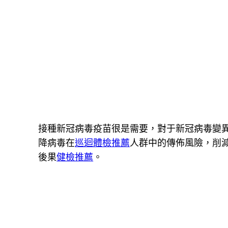
接種新冠病毒疫苗很是需要，對于新冠病毒變
降病毒在
巡迴體檢推薦
人群中的傳佈風險，削
後果
健檢推薦
。