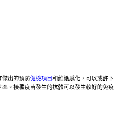
有傑出的預防
健檢項目
和維護感化，可以或許下
世率。接種疫苗發生的抗體可以發生較好的免疫