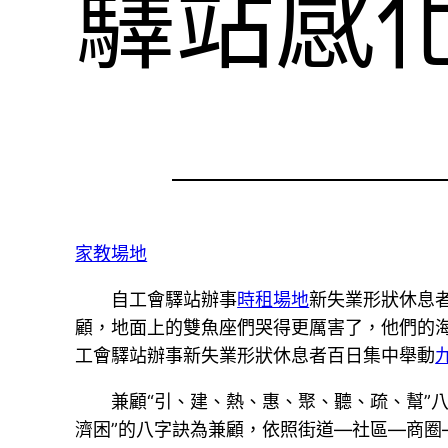
驛站感化
家教場地
自工會驛站辦事
時租場地
新失業形狀休息者
顧，地面上的雙魚座們哭得更厲害了，他們的海
工會驛站辦事新失業形狀休息者百日集中舉動
兼顧“引、建、熱、惠、聚、聽、疏、幫”
濟困”的八字訣為兼顧，依照街道—社區—商圈