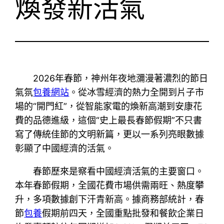
煥發新活氣
2026年春節，神州年夜地瀰漫著濃烈的節日
氣氛
包養網站
。從冰雪經濟的熱力全開到片子市
場的“開門紅”，從智能家電的煥新高潮到安康花
費的品德進級，這個“史上最長春節假期”不只書
寫了傳統佳節的文明新篇，更以一系列亮眼數據
彰顯了中國經濟的活氣。
春節歷來是察看中國經濟活氣的主要窗口。
本年春節假期，全國花費市場供需兩旺、熱度攀
升，多項數據創下汗青新高。據商務部統計，春
節
包養
假期前四天，全國重點批發和餐飲企業日