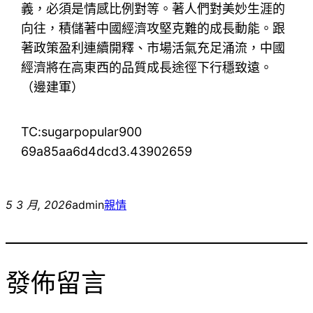
義，必須是情感比例對等。著人們對美妙生涯的
向往，積儲著中國經濟攻堅克難的成長動能。跟
著政策盈利連續開釋、市場活氣充足涌流，中國
經濟將在高東西的品質成長途徑下行穩致遠。
（邊建軍）
TC:sugarpopular900
69a85aa6d4dcd3.43902659
5 3 月, 2026
admin
親情
發佈留言