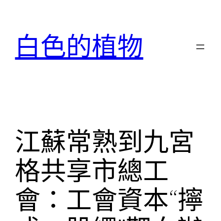
跳
至
白色的植物
主
要
內
容
江蘇常熟到九宮
格共享市總工
會：工會資本“擰