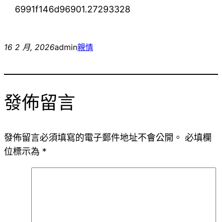
6991f146d96901.27293328
16 2 月, 2026
admin
親情
發佈留言
發佈留言必須填寫的電子郵件地址不會公開。
必填欄
位標示為
*