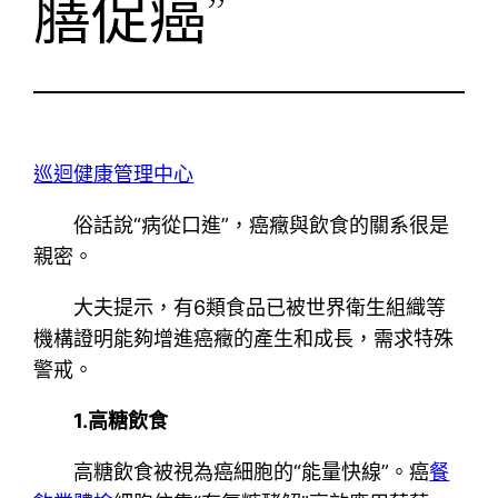
膳促癌”
巡迴健康管理中心
俗話說“病從口進”，癌癥與飲食的關系很是
親密。
大夫提示，有6類食品已被世界衛生組織等
機構證明能夠增進癌癥的產生和成長，需求特殊
警戒。
1.高糖飲食
高糖飲食被視為癌細胞的“能量快線”。癌
餐