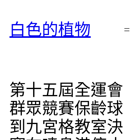
跳
至
白色的植物
主
要
內
容
第十五屆全運會
群眾競賽保齡球
到九宮格教室決