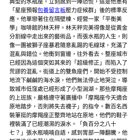
典型的水瓶座，立刻感到一陣恐慌，這是他患有
「星座預報
包養留言板
壓力症候群」後的標準反
應。他單戀著住在隔壁棟、經營一家「平衡美
學」咖啡館的林天秤。林天秤完美得像是從黃金
分割線中走出來的藝術品。而張水瓶的人生，則
像一團被獅子座暴君隨意亂踢的毛線球，充滿了
混亂與錯位。他衝到窗邊，往外看去。整座城市
已經因為這個突如其來的「超級修正」而陷入了
荒謬的混亂。街道上的雙魚座們，開始不受控制
地流下鹹鹹的海水淚，他們無法停止地哭泣，導
致城市低窪處已經形成了小型潟湖。那些摩羯座
的上班族，嚴格遵守著廣播中「摩羯座今天適合
原地踏步，否則將失去襪子」的指令。數百名西
裝筆挺的摩羯座正整齊地站在原地，他們的鞋子
裡裝滿了已經潮濕的淚水。「負百分之八十
七？」張水瓶喃喃自語，感到胃部一陣翻騰，他