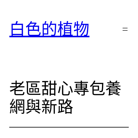
跳
至
白色的植物
主
要
內
容
老區甜心專包養
網與新路