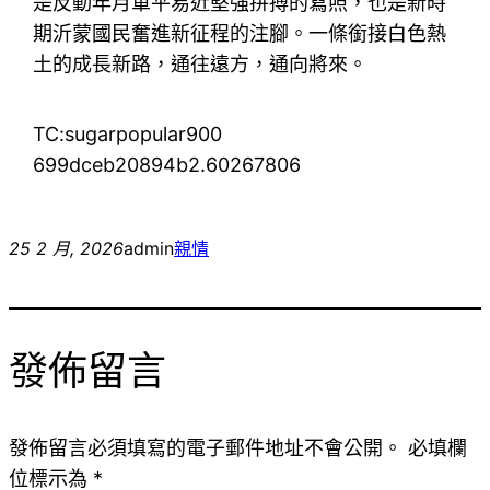
是反動年月軍平易近堅強拼搏的寫照，也是新時
期沂蒙國民奮進新征程的注腳。一條銜接白色熱
土的成長新路，通往遠方，通向將來。
TC:sugarpopular900
699dceb20894b2.60267806
25 2 月, 2026
admin
親情
發佈留言
發佈留言必須填寫的電子郵件地址不會公開。
必填欄
位標示為
*