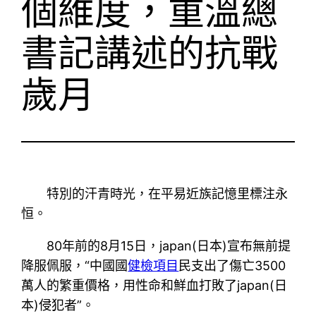
個維度，重溫總
書記講述的抗戰
歲月
特別的汗青時光，在平易近族記憶里標注永
恒。
80年前的8月15日，japan(日本)宣布無前提
降服佩服，“中國國
健檢項目
民支出了傷亡3500
萬人的繁重價格，用性命和鮮血打敗了japan(日
本)侵犯者”。